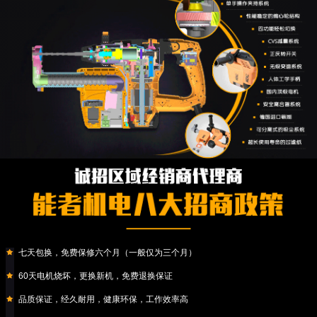
七天包换，免费保修六个月（一般仅为三个月）
60天电机烧坏，更换新机，免费退换保证
品质保证，经久耐用，健康环保，工作效率高