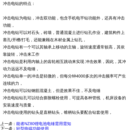
冲击电钻的特点：
冲击电钻为电钻，冲击双功能，包含手机电平钻功能外，还具有冲击
功能，
冲击电钻可以对石头，砖墙，普通混凝土进行钻孔作业，建筑构件上
凿孔/开槽/打毛，还能兼顾在木材金属上钻孔，
冲击电钻有一个可以其轴承上移动的主轴，旋转速度通常较高，其依
靠旋转，冲击来工作
冲击电钻是利用内轴上的齿轮相互跳动来实现 冲击效果，因此，其冲
动力远远不及电锤，
冲击电钻单一的冲击是轻微的，但每分钟4000多次的冲击频率可产生
连续的力，
冲击电钻可以钻钢筋混凝土，但是效果不佳，不及电锤
冲击电钻钻孔可以结合膨胀螺栓使用，可提高各种管线 ，机床设备的
安装速度与质量，
冲击电钻使用的钻头是直柄钻头，锥柄钻头要配合钻套使用，
上一条
：
能者NZ80锂电池电锤需用需知
下一条
：
轻型电镐功能使用