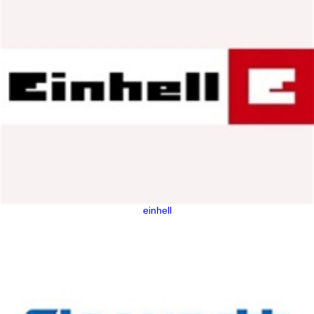
einhell