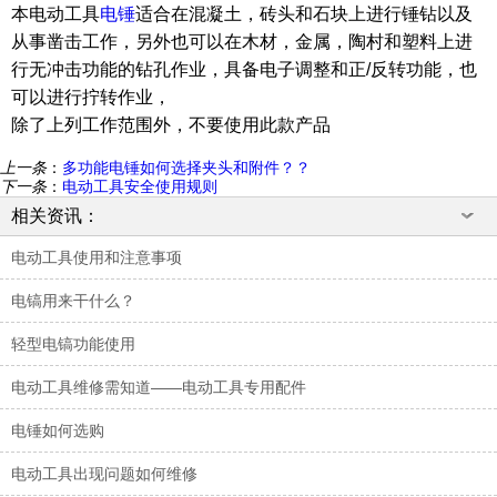
本电动工具
电锤
适合在混凝土，砖头和石块上进行锤钻以及
从事凿击工作，另外也可以在木材，金属，陶村和塑料上进
行无冲击功能的钻孔作业，具备电子调整和正/反转功能，也
可以进行拧转作业，
除了上列工作范围外，不要使用此款产品
上一条
：
多功能电锤如何选择夹头和附件？？
下一条
：
电动工具安全使用规则
相关资讯：
电动工具使用和注意事项
电镐用来干什么？
轻型电镐功能使用
电动工具维修需知道——电动工具专用配件
电锤如何选购
电动工具出现问题如何维修