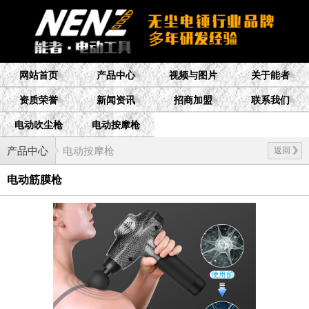
网站首页
产品中心
视频与图片
关于能者
资质荣誉
新闻资讯
招商加盟
联系我们
电动吹尘枪
电动按摩枪
产品中心
电动按摩枪
返回
电动筋膜枪