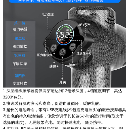
1.深层组织按摩器提供高穿透达到12毫米深度，4档速度调节，高达
3200转/分。
2.快速缓解肌肉疲劳和疼痛，促进血液循环，缓解乳酸。
3.超长的电池寿命，带有USB充电线(不包括充电插头)的敲击按摩器具
有出色的持久电池性能，使您惊讶于其长达6小时的运行时间(取决于
选择的速度)。无需频繁充电。随时快速充电，随身携带。
4.多功能LED显示屏和时间保护，按摩枪有大屏幕显示速度水平，剩