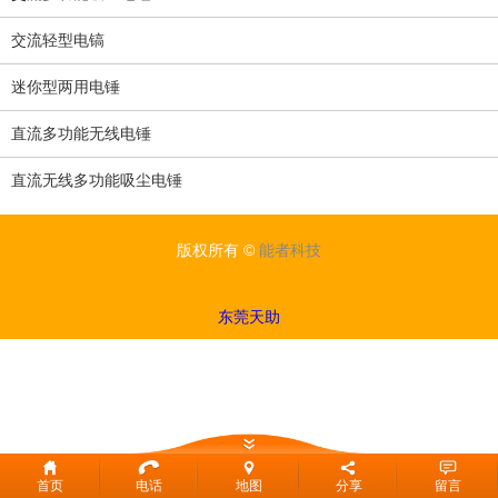
交流轻型电镐
迷你型两用电锤
直流多功能无线电锤
直流无线多功能吸尘电锤
版权所有 ©
能者科技
东莞天助
首页
电话
地图
分享
留言