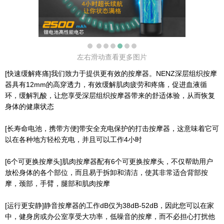
左右滑动查看更多图片
[快速缓解疼痛]我们致力于提供更有效的按摩器。NENZ深层组织按摩
器具有12mm的高穿透力，有效缓解肌肉疲劳和疼痛，促进血液循
环，缓解乳酸，让您享受深层组织按摩器带来的舒适体验，从而恢复
身体的健康状态
[长寿命电池，携带方便]带安全充电保护的打击按摩器，这意味着它可
以在各种地方轻松充电，并且可以工作4小时
[6个可更换按摩头]肌肉按摩器配有6个可更换按摩头，不仅帮助用户
放松身体的各个部位，而且易于拆卸和清洁，使其非常适合背部按
摩，颈部，手臂，腿部和肌肉按摩
[运行更安静]静音按摩器的工作dB仅为38dB-52dB，因此您可以在家
中，健身房或办公室享受大功率，低噪音的按摩，而不必担心打扰他