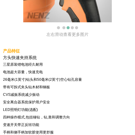
左右滑动查看更多图片
产品特征
方头快速夹持系统
三星原装锂电池经久耐用
电池超大容量，快速充电
26毫米(1英寸)钻头和50毫米(2英寸)空心钻孔容量
带有可拆式夹头钻木材和钢板
CVS减振系统减少振动
安全离合器系统保护用户安全
LED照明灯功能(选配)
四种操作模式,包括锤钻，钻,凿和调整方向
变速开关带正反转功能
手柄和侧手柄加软胶使用更舒服