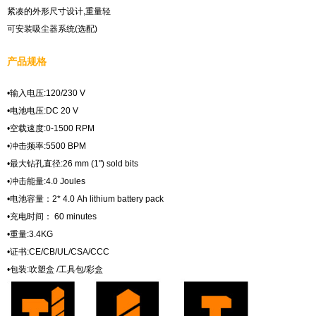
紧凑的外形尺寸设计,重量轻
可安装吸尘器系统(选配)
产品规格
•输入电压:120/230 V
•电池电压:DC 20 V
•空载速度:0-1500 RPM
•冲击频率:5500 BPM
•最大钻孔直径:26 mm (1") sold bits
•冲击能量:4.0 Joules
•电池容量：2* 4.0 Ah lithium battery pack
•充电时间： 60 minutes
•重量:3.4KG
•证书:CE/CB/UL/CSA/CCC
•包装:吹塑盒 /工具包/彩盒