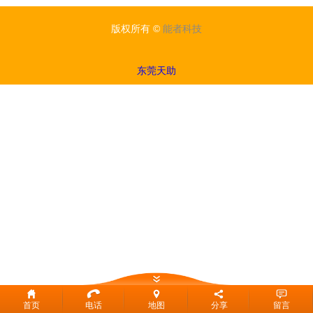
版权所有 ©
能者科技
东莞天助
首页
电话
地图
分享
留言