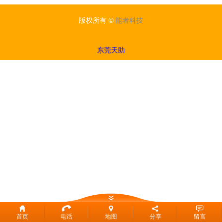
版权所有 ©
能者科技
东莞天助
首页
电话
地图
分享
留言