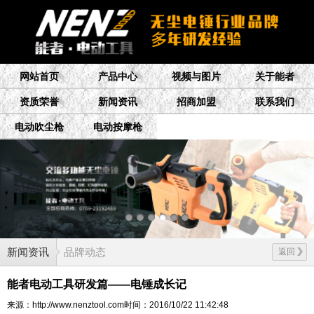
网站首页
产品中心
视频与图片
关于能者
资质荣誉
新闻资讯
招商加盟
联系我们
电动吹尘枪
电动按摩枪
新闻资讯
品牌动态
返回
能者电动工具研发篇——电锤成长记
来源：http://www.nenztool.com
时间：2016/10/22 11:42:48