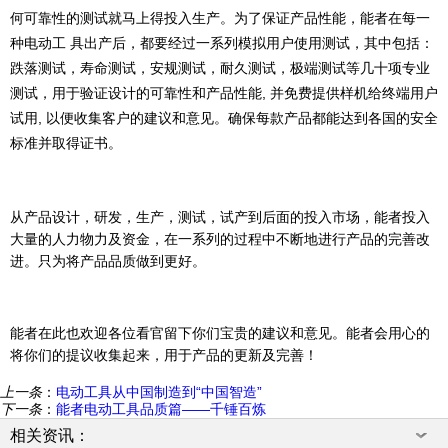
何可靠性的测试就马上得投入生产。为了保证产品性能，能者在每一
种电动工 具出产后，都要经过一系列模拟用户使用测试，其中包括：
跌落测试，寿命测试，安规测试，耐久测试，极端测试等几十项专业
测试，用于验证设计的可靠性和产品性能, 并免费提供样机给终端用户
试用, 以便收集客户的建议和意见。确保每款产品都能达到各国的安全
标准并取得证书。
从产品设计，研发，生产，测试，试产到后面的投入市场，能者投入
大量的人力物力及资金，在一系列的过程中不断地进行产品的完善改
进。只为将产品品质做到更好。
能者在此也欢迎各位看官留下你们宝贵的建议和意见。能者会用心的
将你们的提议收集起来，用于产品的更新及完善！
上一条
：
电动工具从中国制造到“中国智造”
下一条
：
能者电动工具品质篇——千锤百炼
相关资讯：