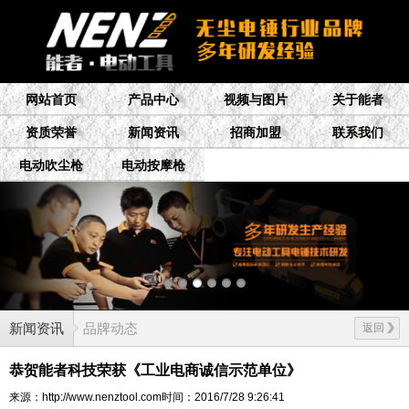
网站首页
产品中心
视频与图片
关于能者
资质荣誉
新闻资讯
招商加盟
联系我们
电动吹尘枪
电动按摩枪
新闻资讯
品牌动态
返回
恭贺能者科技荣获《工业电商诚信示范单位》
来源：http://www.nenztool.com
时间：2016/7/28 9:26:41