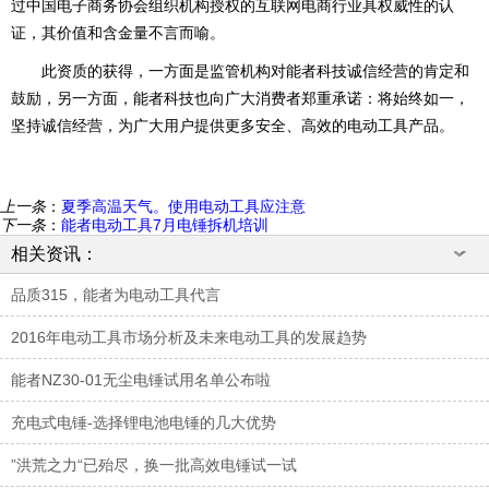
过中国电子商务协会组织机构授权的互联网电商行业具权威性的认
证，其价值和含金量不言而喻。
此资质的获得，一方面是监管机构对能者科技诚信经营的肯定和
鼓励，另一方面，能者科技也向广大消费者郑重承诺：将始终如一，
坚持诚信经营，为广大用户提供更多安全、高效的电动工具产品。
上一条
：
夏季高温天气。使用电动工具应注意
下一条
：
能者电动工具7月电锤拆机培训
相关资讯：
品质315，能者为电动工具代言
2016年电动工具市场分析及未来电动工具的发展趋势
能者NZ30-01无尘电锤试用名单公布啦
充电式电锤-选择锂电池电锤的几大优势
”洪荒之力“已殆尽，换一批高效电锤试一试