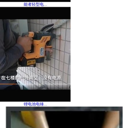
能者轻型电...
锂电池电锤...