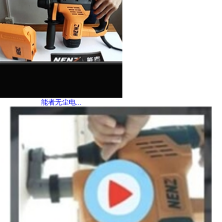
能者无尘电...